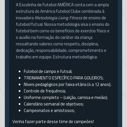
A Escolinha de Futebol AMÉRICA conta com a ampla
estrutura do América Futebol Clube combinada à
inovadora
Metodologia Living Fitness
de ensino de
LES MILLS BODYPUMP
futebol/futsal. Nossa metodologia visa o ensino do
futebol bem como os benefícios do exercício físico e
o auxílio na formação do caráter da criança
ressaltando valores como respeito, disciplina,
dedicação, responsabilidade, comprometimento e
MUSCULAÇÃO
trabalho em equipe. Estrutura metodológica:
Futebol de campo e futsal;
STRONG BY ZUMBA
TREINAMENTO ESPECÍFICO PARA GOLEIROS;
Níveis pedagógicos por faixa etária (4 a 12 anos);
Controle de frequência;
Uniforme completo – (calção, camisa e meião);
Calendário semanal de objetivos;
YÔGA
Campeonatos e amistosos;
Venha fazer parte desse time de campeões!