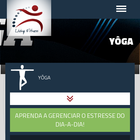
YÔGA
YÔGA
CIRCUITO FUNCIONAL
APRENDA A GERENCIAR O ESTRESSE DO
DIA-A-DIA!
ESCOLINHA DE FUTEBOL AMÉRICA