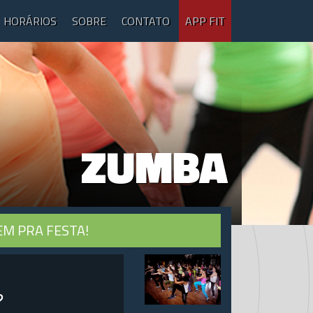
HORÁRIOS
SOBRE
CONTATO
APP FIT
ZUMBA
EM PRA FESTA!
?